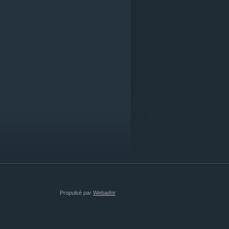
Propulsé par
Webador