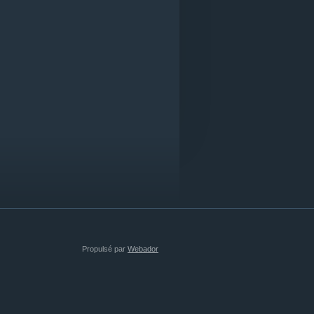
Propulsé par
Webador