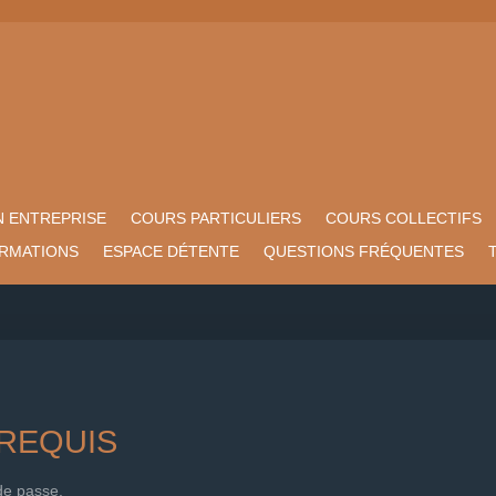
N ENTREPRISE
COURS PARTICULIERS
COURS COLLECTIFS
ORMATIONS
ESPACE DÉTENTE
QUESTIONS FRÉQUENTES
 REQUIS
 de passe.