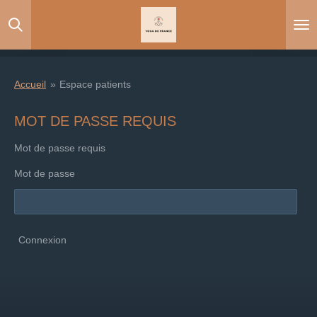
Passer
au
contenu
principal
Accueil
»
Espace patients
MOT DE PASSE REQUIS
Mot de passe requis
Mot de passe
Connexion