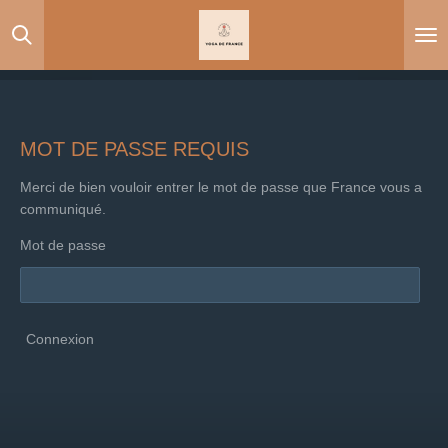
Passer
au
contenu
principal
MOT DE PASSE REQUIS
Merci de bien vouloir entrer le mot de passe que France vous a
communiqué.
Mot de passe
Connexion