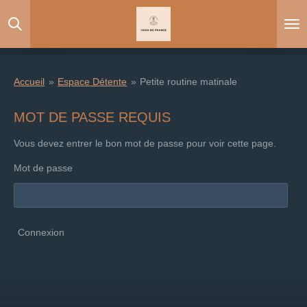
Passer
au
contenu
principal
Accueil
»
Espace Détente
»
Petite routine matinale
MOT DE PASSE REQUIS
Vous devez entrer le bon mot de passe pour voir cette page.
Mot de passe
Connexion