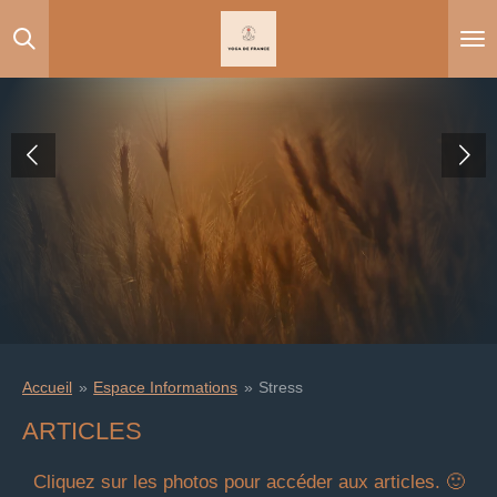
Passer
au
contenu
principal
Accueil
»
Espace Informations
»
Stress
ARTICLES
Cliquez sur les photos pour accéder aux articles. 🙂