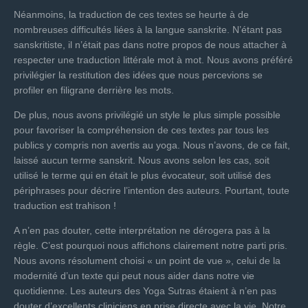
Néanmoins, la traduction de ces textes se heurte à de
nombreuses difficultés liées à la langue sanskrite. N’étant pas
sanskritiste, il n’était pas dans notre propos de nous attacher à
respecter une traduction littérale mot à mot. Nous avons préféré
privilégier la restitution des idées que nous percevions se
profiler en filigrane derrière les mots.
De plus, nous avons privilégié un style le plus simple possible
pour favoriser la compréhension de ces textes par tous les
publics y compris non avertis au yoga. Nous n’avons, de ce fait,
laissé aucun terme sanskrit. Nous avons selon les cas, soit
utilisé le terme qui en était le plus évocateur, soit utilisé des
périphrases pour décrire l’intention des auteurs. Pourtant, toute
traduction est trahison !
A n’en pas douter, cette interprétation ne dérogera pas à la
règle. C’est pourquoi nous affichons clairement notre parti pris.
Nous avons résolument choisi « un point de vue », celui de la
modernité d’un texte qui peut nous aider dans notre vie
quotidienne. Les auteurs des Yoga Sutras étaient à n’en pas
douter d’excellents cliniciens en prise directe avec la vie. Notre